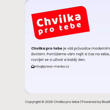
Chvilka pro tebe
je váš průvodce moderním
životem. Pomůžeme vám najít si čas na sebe,
rozvíjet se a užívat si každý den.
info@press-media.cz
Copyright © 2026 Chvilka pro tebe | Powered by Blue