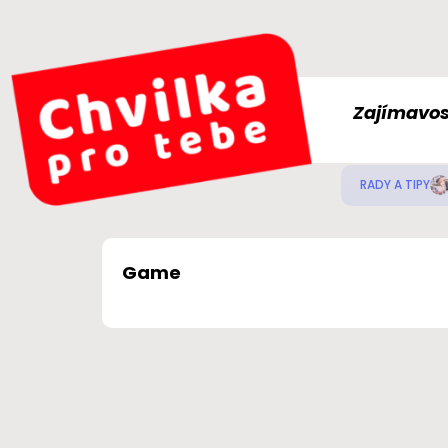
Zajímavos
RADY A TIPY
Game