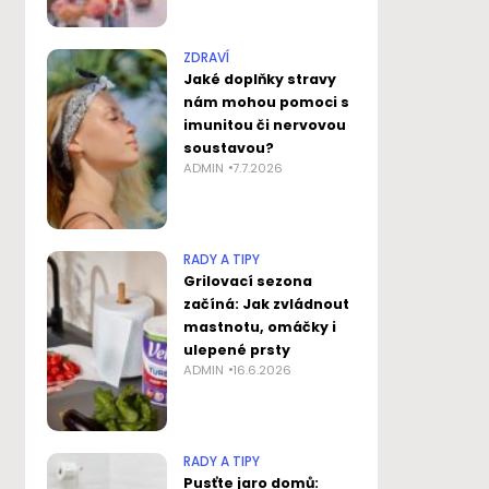
ZDRAVÍ
Jaké doplňky stravy
nám mohou pomoci s
imunitou či nervovou
soustavou?
ADMIN
7.7.2026
RADY A TIPY
Grilovací sezona
začíná: Jak zvládnout
mastnotu, omáčky i
ulepené prsty
ADMIN
16.6.2026
RADY A TIPY
Pusťte jaro domů: