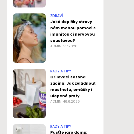
ZDRAVÍ
Jaké doplňky stravy
nám mohou pomoci s
imunitou či nervovou
soustavou?
ADMIN
7.7.2026
RADY A TIPY
Grilovací sezona
začíná: Jak zvládnout
mastnotu, omáčky i
ulepené prsty
ADMIN
16.6.2026
RADY A TIPY
Pusťte jaro domů: