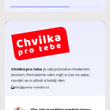
Chvilka pro tebe
je váš průvodce moderním
životem. Pomůžeme vám najít si čas na sebe,
rozvíjet se a užívat si každý den.
info@press-media.cz
Víte, kdy je potřeba vyměnit starou