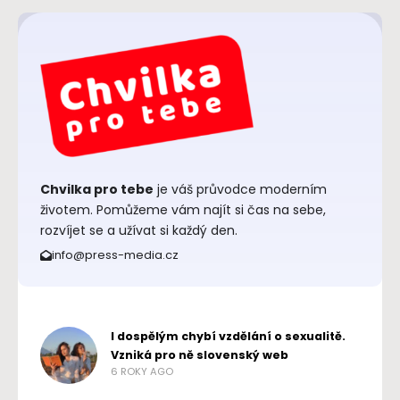
Chvilka pro tebe
je váš průvodce moderním
životem. Pomůžeme vám najít si čas na sebe,
rozvíjet se a užívat si každý den.
info@press-media.cz
I dospělým chybí vzdělání o sexualitě.
Vzniká pro ně slovenský web
6 ROKY AGO