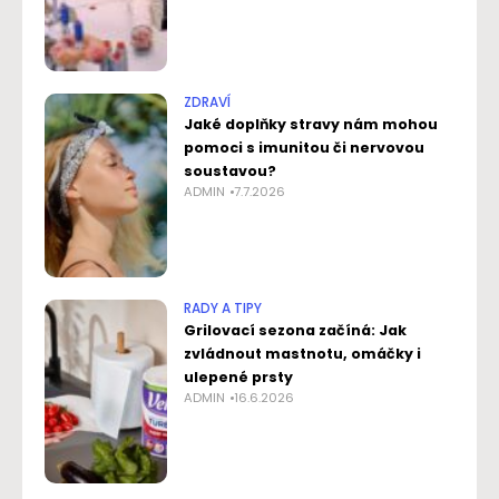
ZDRAVÍ
Jaké doplňky stravy nám mohou
pomoci s imunitou či nervovou
soustavou?
ADMIN
7.7.2026
RADY A TIPY
Grilovací sezona začíná: Jak
zvládnout mastnotu, omáčky i
ulepené prsty
ADMIN
16.6.2026