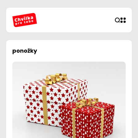
ponožky