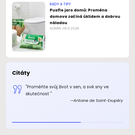
RADY A TIPY
Pusťte jaro domů: Proměna
domova začíná úklidem a dobrou
náladou
ADMIN
16.5.2026
Citáty
.“
"Proměňte svůj život v sen, a své sny ve
xupéry
skutečnost "
Antoine de Saint-Exupéry