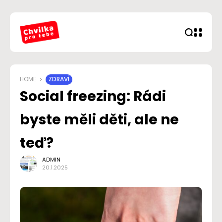
HOME
ZDRAVÍ
Social freezing: Rádi
byste měli děti, ale ne
teď?
ADMIN
20.1.2025