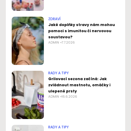
ZDRAVÍ
Jaké doplňky stravy nám mohou
pomoci s imunitou či nervovou
soustavou?
ADMIN
7.7.2026
RADY A TIPY
Grilovací sezona začíná: Jak
zvládnout mastnotu, omáčky i
ulepené prsty
ADMIN
16.6.2026
RADY A TIPY