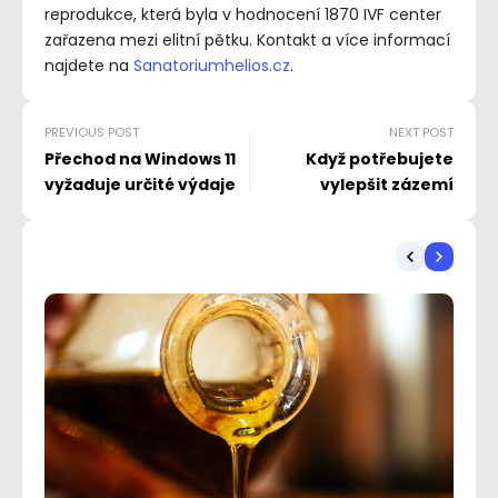
reprodukce, která byla v hodnocení 1870 IVF center
zařazena mezi elitní pětku. Kontakt a více informací
najdete na
Sanatoriumhelios.cz
.
PREVIOUS POST
NEXT POST
Přechod na Windows 11
Když potřebujete
vyžaduje určité výdaje
vylepšit zázemí