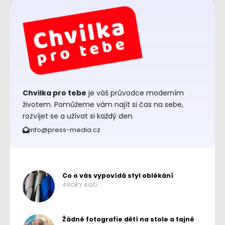
Chvilka pro tebe
je váš průvodce moderním
životem. Pomůžeme vám najít si čas na sebe,
rozvíjet se a užívat si každý den.
info@press-media.cz
Co o vás vypovídá styl oblékání
4 ROKY AGO
Žádné fotografie dětí na stole a tajné