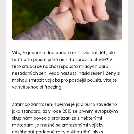
Víte, že jednoho dne budete chtít vlastní děti, ale
teď na to prostě ještě není ta správná chvíle? V
této situaci se nachází spousta mladých párů i
nezadaných žen. Věda naštěstí našla řešení. Ženy si
mohou zmrazit vajíčka pro pozdější použití. Vítejte
ve světě social freezing.
Zatímco zamrazení spermií je již dlouho zavedeno
jako standard, až v roce 2010 se prvním evropským
skupinám povedlo prokázat, že s některými
metodami je možné se zmrazenými vajíčky
dosáhnout podobné míry otěhotnění jako s