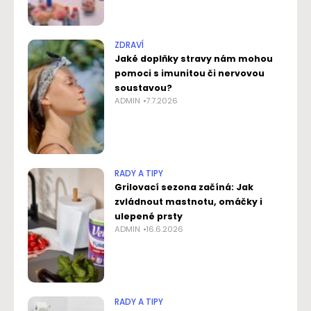
ZDRAVÍ
Jaké doplňky stravy nám mohou
pomoci s imunitou či nervovou
soustavou?
ADMIN
7.7.2026
RADY A TIPY
Grilovací sezona začíná: Jak
zvládnout mastnotu, omáčky i
ulepené prsty
ADMIN
16.6.2026
RADY A TIPY