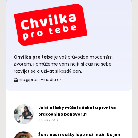
Chvilka pro tebe
je váš průvodce moderním
životem. Pomůžeme vám najít si čas na sebe,
rozvíjet se a užívat si každý den.
info@press-media.cz
Jaké otázky můžete čekat u prvního
pracovního pohovoru?
4 ROKY AGO
Ženy nosí roušky lépe než muži. No jen