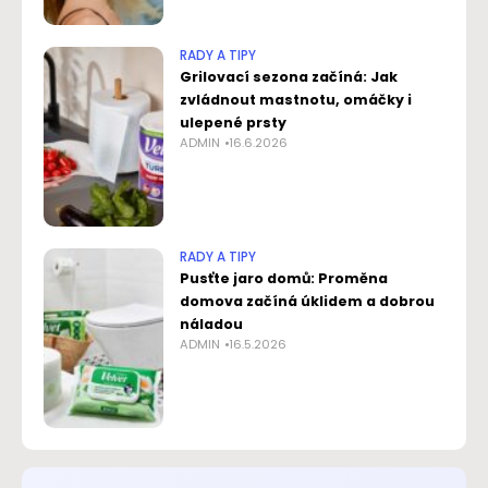
RADY A TIPY
Grilovací sezona začíná: Jak
zvládnout mastnotu, omáčky i
ulepené prsty
ADMIN
16.6.2026
RADY A TIPY
Pusťte jaro domů: Proměna
domova začíná úklidem a dobrou
náladou
ADMIN
16.5.2026