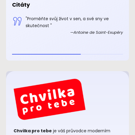
Citáty
.“
"Proměňte svůj život v sen, a své sny ve
xupéry
skutečnost "
Antoine de Saint-Exupéry
Chvilka pro tebe
je váš průvodce moderním