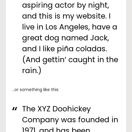
aspiring actor by night,
and this is my website. I
live in Los Angeles, have a
great dog named Jack,
and I like piña coladas.
(And gettin‘ caught in the
rain.)
…or something like this:
The XYZ Doohickey
Company was founded in
1971, and has been