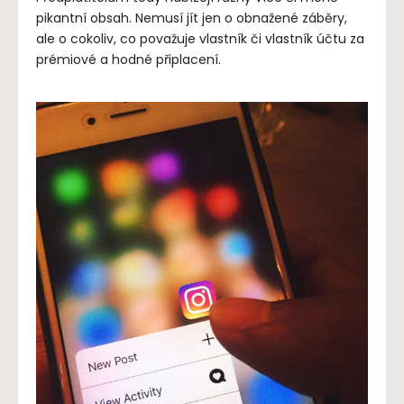
pikantní obsah. Nemusí jít jen o obnažené záběry,
ale o cokoliv, co považuje vlastník či vlastník účtu za
prémiové a hodné připlacení.