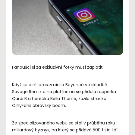
Fanoušci si za exkluzivní fotky musí zaplatit.
Když se o ní letos zmínila Beyoncé ve skladbě
Savage Remix a na platformu se přidala rapperka
Cardi B a herečka Bella Thorne, zažila stránka
OnlyFans obrovský boom.
Ze specializovaného webu se stal v průběhu roku
miliardový byznys, na který se přidává 500 tisíc lidí