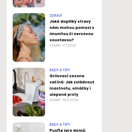
ZDRAVÍ
Jaké doplňky stravy
nám mohou pomoci s
imunitou či nervovou
soustavou?
ADMIN
7.7.2026
RADY A TIPY
Grilovací sezona
začíná: Jak zvládnout
mastnotu, omáčky i
ulepené prsty
ADMIN
16.6.2026
RADY A TIPY
Pusťte jaro domů: