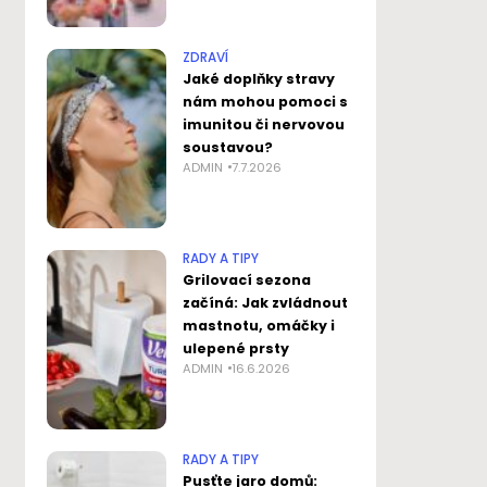
ZDRAVÍ
Jaké doplňky stravy
nám mohou pomoci s
imunitou či nervovou
soustavou?
ADMIN
7.7.2026
RADY A TIPY
Grilovací sezona
začíná: Jak zvládnout
mastnotu, omáčky i
ulepené prsty
ADMIN
16.6.2026
RADY A TIPY
Pusťte jaro domů: