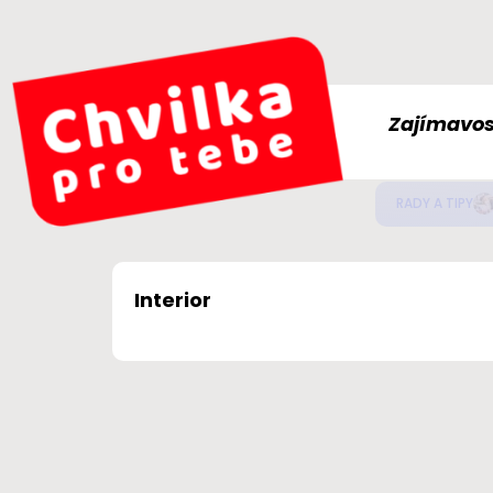
Zajímavos
Jak
ZDRAVÍ
Interior