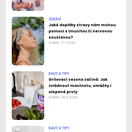
ZDRAVÍ
Jaké doplňky stravy nám mohou
pomoci s imunitou či nervovou
soustavou?
ADMIN
7.7.2026
RADY A TIPY
Grilovací sezona začíná: Jak
zvládnout mastnotu, omáčky i
ulepené prsty
ADMIN
16.6.2026
RADY A TIPY