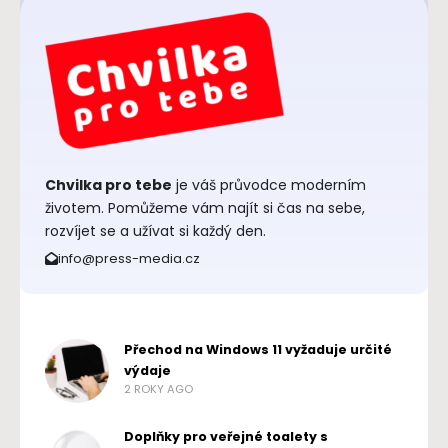
Chvilka pro tebe
je váš průvodce moderním
životem. Pomůžeme vám najít si čas na sebe,
rozvíjet se a užívat si každý den.
info@press-media.cz
Přechod na Windows 11 vyžaduje určité
výdaje
2 ROKY AGO
Doplňky pro veřejné toalety s