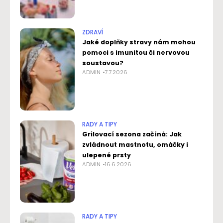
ZDRAVÍ
Jaké doplňky stravy nám mohou
pomoci s imunitou či nervovou
soustavou?
ADMIN
7.7.2026
RADY A TIPY
Grilovací sezona začíná: Jak
zvládnout mastnotu, omáčky i
ulepené prsty
ADMIN
16.6.2026
RADY A TIPY