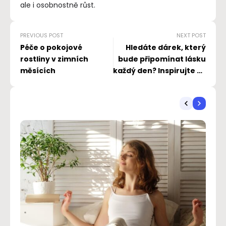
ale i osobnostně růst.
PREVIOUS POST
NEXT POST
Péče o pokojové
Hledáte dárek, který
rostliny v zimních
bude připomínat lásku
měsících
každý den? Inspirujte se
tipy Philips