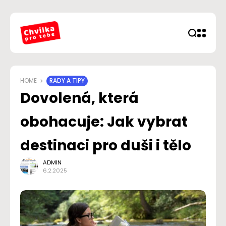
HOME
RADY A TIPY
Dovolená, která
obohacuje: Jak vybrat
destinaci pro duši i tělo
ADMIN
6.2.2025