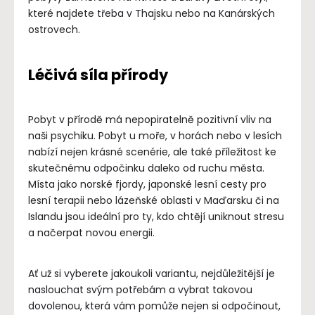
které najdete třeba v Thajsku nebo na Kanárských
ostrovech.
Léčivá síla přírody
Pobyt v přírodě má nepopiratelně pozitivní vliv na
naši psychiku. Pobyt u moře, v horách nebo v lesích
nabízí nejen krásné scenérie, ale také příležitost ke
skutečnému odpočinku daleko od ruchu města.
Místa jako norské fjordy, japonské lesní cesty pro
lesní terapii nebo lázeňské oblasti v Maďarsku či na
Islandu jsou ideální pro ty, kdo chtějí uniknout stresu
a načerpat novou energii.
Ať už si vyberete jakoukoli variantu, nejdůležitější je
naslouchat svým potřebám a vybrat takovou
dovolenou, která vám pomůže nejen si odpočinout,