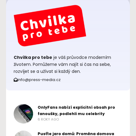
Chvilka pro tebe
je váš průvodce moderním
životem. Pomůžeme vám najít si čas na sebe,
rozvíjet se a užívat si každý den.
info@press-media.cz
OnlyFans nabízí explicitní obsah pro
fanoušky, podlehli mu celebrity
6 ROKY AGO
Pusťte jaro domů: Proměna domova