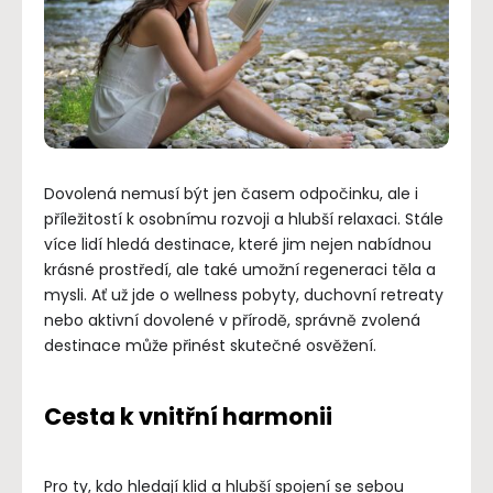
Dovolená nemusí být jen časem odpočinku, ale i
příležitostí k osobnímu rozvoji a hlubší relaxaci. Stále
více lidí hledá destinace, které jim nejen nabídnou
krásné prostředí, ale také umožní regeneraci těla a
mysli. Ať už jde o wellness pobyty, duchovní retreaty
nebo aktivní dovolené v přírodě, správně zvolená
destinace může přinést skutečné osvěžení.
Cesta k vnitřní harmonii
Pro ty, kdo hledají klid a hlubší spojení se sebou