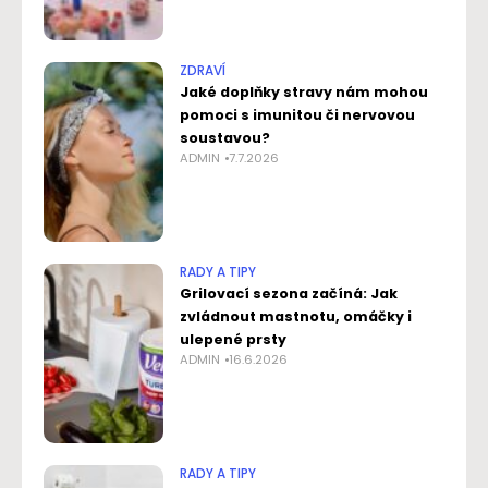
ZDRAVÍ
Jaké doplňky stravy nám mohou
pomoci s imunitou či nervovou
soustavou?
ADMIN
7.7.2026
RADY A TIPY
Grilovací sezona začíná: Jak
zvládnout mastnotu, omáčky i
ulepené prsty
ADMIN
16.6.2026
RADY A TIPY