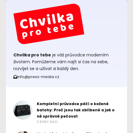
Chvilka pro tebe
je váš průvodce moderním
životem. Pomůžeme vám najít si čas na sebe,
rozvíjet se a užívat si každý den.
info@press-media.cz
Kompletní průvodce péčí o kožené
batohy: Proč jsou tak oblíbené a jak o
ně správně pečovat
2 ROKY AGO