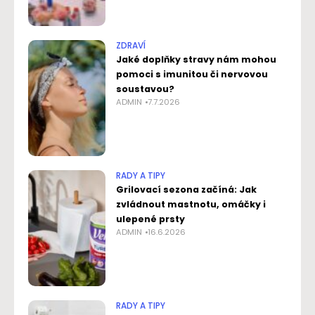
ZDRAVÍ
Jaké doplňky stravy nám mohou
pomoci s imunitou či nervovou
soustavou?
ADMIN
7.7.2026
RADY A TIPY
Grilovací sezona začíná: Jak
zvládnout mastnotu, omáčky i
ulepené prsty
ADMIN
16.6.2026
RADY A TIPY