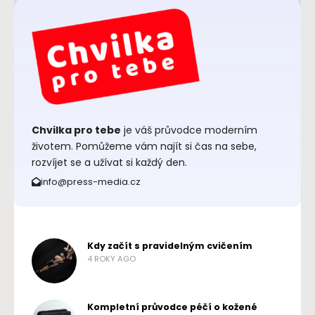
Chvilka pro tebe
je váš průvodce moderním
životem. Pomůžeme vám najít si čas na sebe,
rozvíjet se a užívat si každý den.
info@press-media.cz
Kdy začít s pravidelným cvičením
4 ROKY AGO
Kompletní průvodce péčí o kožené