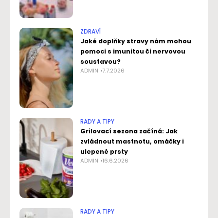
ZDRAVÍ
Jaké doplňky stravy nám mohou
pomoci s imunitou či nervovou
soustavou?
ADMIN
7.7.2026
RADY A TIPY
Grilovací sezona začíná: Jak
zvládnout mastnotu, omáčky i
ulepené prsty
ADMIN
16.6.2026
RADY A TIPY