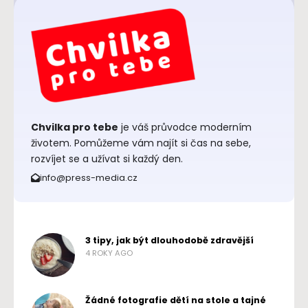
Chvilka pro tebe
je váš průvodce moderním
životem. Pomůžeme vám najít si čas na sebe,
rozvíjet se a užívat si každý den.
info@press-media.cz
3 tipy, jak být dlouhodobě zdravější
4 ROKY AGO
Žádné fotografie dětí na stole a tajné