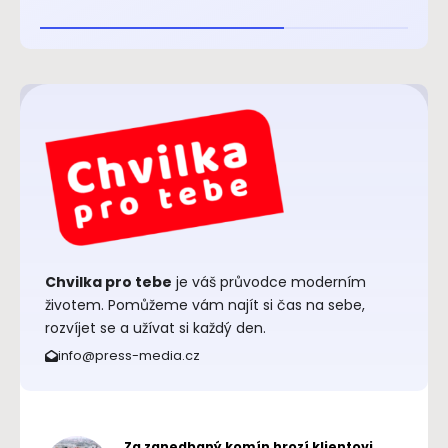
Chvilka pro tebe
je váš průvodce moderním
životem. Pomůžeme vám najít si čas na sebe,
rozvíjet se a užívat si každý den.
info@press-media.cz
Za zanedbaný komín hrozí klientovi