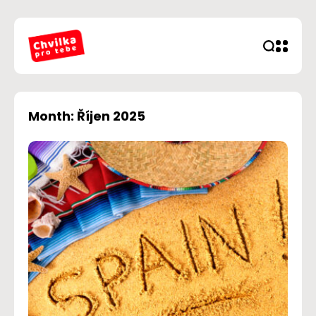
Month: Říjen 2025