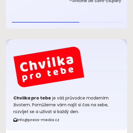
Antoine de Saint-Exupéry
Chvilka pro tebe
je váš průvodce moderním
životem. Pomůžeme vám najít si čas na sebe,
rozvíjet se a užívat si každý den.
info@press-media.cz