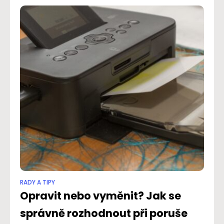
RADY A TIPY
Opravit nebo vyměnit? Jak se
správně rozhodnout při poruše