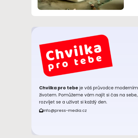
Chvilka pro tebe
je váš průvodce moderním
životem. Pomůžeme vám najít si čas na sebe,
rozvíjet se a užívat si každý den.
info@press-media.cz