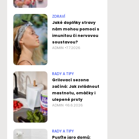
ZDRAVÍ
Jaké doplňky stravy
nám mohou pomoci s
imunitou či nervovou
soustavou?
ADMIN
7.7.2026
RADY A TIPY
Grilovací sezona
začíná: Jak zvládnout
mastnotu, omáčky i
ulepené prsty
ADMIN
16.6.2026
RADY A TIPY
Pusťte jaro domů: