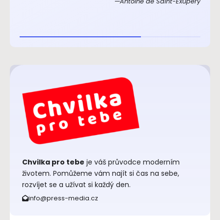
Antoine de Saint-Exupéry
Chvilka pro tebe
je váš průvodce moderním
životem. Pomůžeme vám najít si čas na sebe,
rozvíjet se a užívat si každý den.
info@press-media.cz