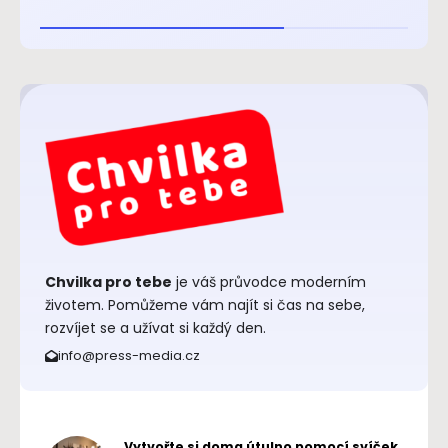
Chvilka pro tebe
je váš průvodce moderním
životem. Pomůžeme vám najít si čas na sebe,
rozvíjet se a užívat si každý den.
info@press-media.cz
Vytvořte si doma útulno pomocí svíček