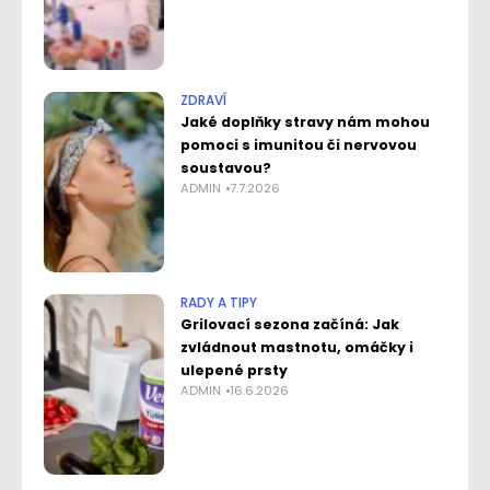
ZDRAVÍ
Jaké doplňky stravy nám mohou
pomoci s imunitou či nervovou
soustavou?
ADMIN
7.7.2026
RADY A TIPY
Grilovací sezona začíná: Jak
zvládnout mastnotu, omáčky i
ulepené prsty
ADMIN
16.6.2026