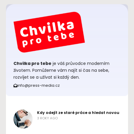
Chvilka pro tebe
je váš průvodce moderním
životem. Pomůžeme vám najít si čas na sebe,
rozvíjet se a užívat si každý den.
info@press-media.cz
Kdy odejít ze staré práce a hledat novou
3 ROKY AGO