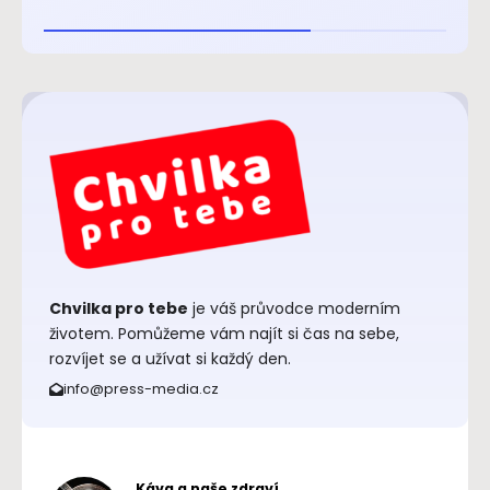
Chvilka pro tebe
je váš průvodce moderním
životem. Pomůžeme vám najít si čas na sebe,
rozvíjet se a užívat si každý den.
info@press-media.cz
Káva a naše zdraví