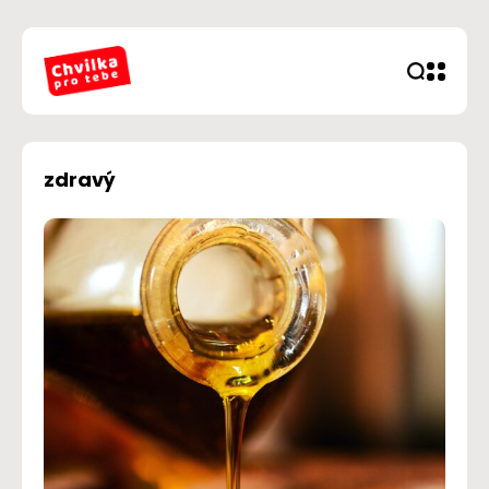
zdravý