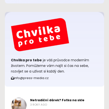
Chvilka pro tebe
je váš průvodce moderním
životem. Pomůžeme vám najít si čas na sebe,
rozvíjet se a užívat si každý den.
info@press-media.cz
Netradiční dárek? Fotka na skle
3 ROKY AGO