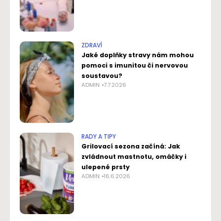
ZDRAVÍ
Jaké doplňky stravy nám mohou
pomoci s imunitou či nervovou
soustavou?
ADMIN
7.7.2026
RADY A TIPY
Grilovací sezona začíná: Jak
zvládnout mastnotu, omáčky i
ulepené prsty
ADMIN
16.6.2026