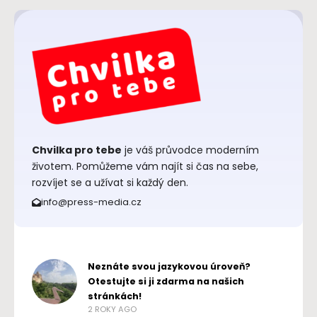
Chvilka pro tebe
je váš průvodce moderním
životem. Pomůžeme vám najít si čas na sebe,
rozvíjet se a užívat si každý den.
info@press-media.cz
Neznáte svou jazykovou úroveň?
Otestujte si ji zdarma na našich
stránkách!
2 ROKY AGO