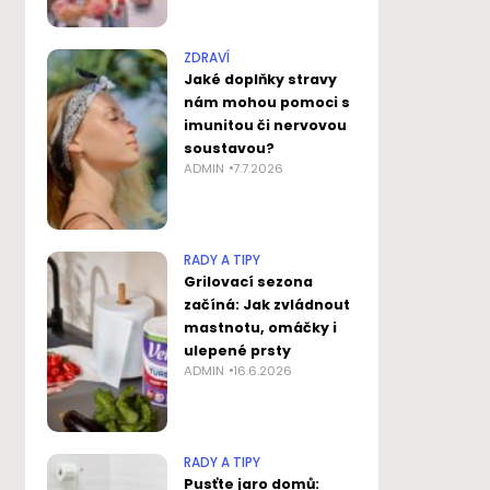
ZDRAVÍ
Jaké doplňky stravy
nám mohou pomoci s
imunitou či nervovou
soustavou?
ADMIN
7.7.2026
RADY A TIPY
Grilovací sezona
začíná: Jak zvládnout
mastnotu, omáčky i
ulepené prsty
ADMIN
16.6.2026
RADY A TIPY
Pusťte jaro domů: