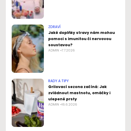
ZDRAVÍ
Jaké doplňky stravy nám mohou
pomoci s imunitou či nervovou
soustavou?
ADMIN
7.7.2026
RADY A TIPY
Grilovací sezona začíná: Jak
zvládnout mastnotu, omáčky i
ulepené prsty
ADMIN
16.6.2026