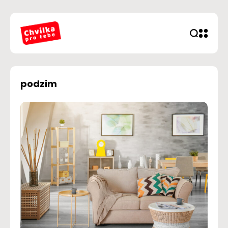
podzim