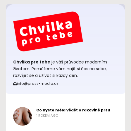
Chvilka pro tebe
je váš průvodce moderním
životem. Pomůžeme vám najít si čas na sebe,
rozvíjet se a užívat si každý den.
info@press-media.cz
Co byste měla vědět o rakovině prsu
1 ROKEM AGO