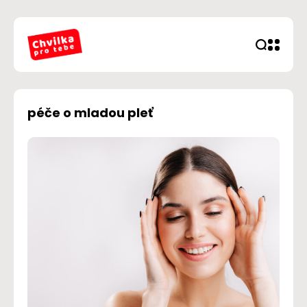
péče o mladou pleť