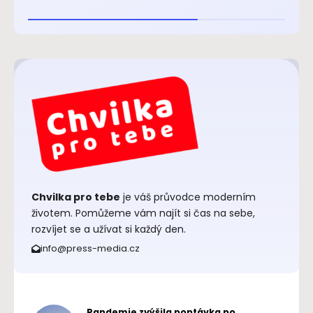
Chvilka pro tebe
je váš průvodce moderním
životem. Pomůžeme vám najít si čas na sebe,
rozvíjet se a užívat si každý den.
info@press-media.cz
Pandemie zvýšila poptávka po