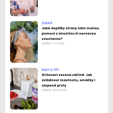
ZDRAVÍ
Jaké doplňky stravy nám mohou
pomoci s imunitou či nervovou
soustavou?
ADMIN
7.7.2026
RADY A TIPY
Grilovací sezona začíná: Jak
zvládnout mastnotu, omáčky i
ulepené prsty
ADMIN
16.6.2026