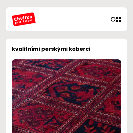
kvalitními perskými koberci