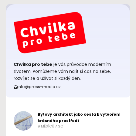
Chvilka pro tebe
je váš průvodce moderním
životem. Pomůžeme vám najít si čas na sebe,
rozvíjet se a užívat si každý den.
info@press-media.cz
Bytový architekt jako cesta k vytvoření
krásného prostředí
9 MĚSÍCŮ AGO