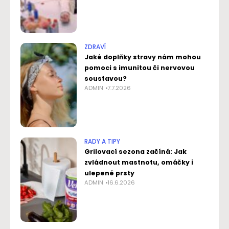
ZDRAVÍ
Jaké doplňky stravy nám mohou
pomoci s imunitou či nervovou
soustavou?
ADMIN
7.7.2026
RADY A TIPY
Grilovací sezona začíná: Jak
zvládnout mastnotu, omáčky i
ulepené prsty
ADMIN
16.6.2026