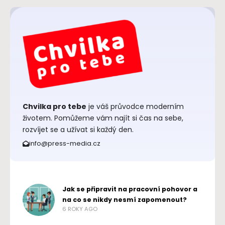
Chvilka pro tebe
je váš průvodce moderním
životem. Pomůžeme vám najít si čas na sebe,
rozvíjet se a užívat si každý den.
info@press-media.cz
Jak se připravit na pracovní pohovor a
na co se nikdy nesmí zapomenout?
6 ROKY AGO