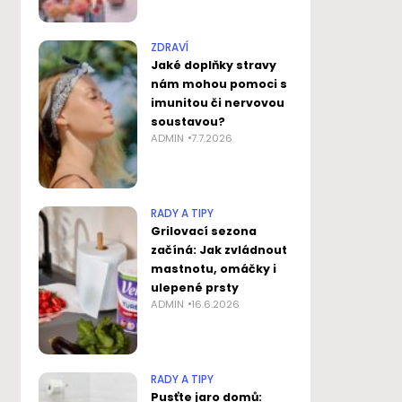
ZDRAVÍ
Jaké doplňky stravy
nám mohou pomoci s
imunitou či nervovou
soustavou?
ADMIN
7.7.2026
RADY A TIPY
Grilovací sezona
začíná: Jak zvládnout
mastnotu, omáčky i
ulepené prsty
ADMIN
16.6.2026
RADY A TIPY
Pusťte jaro domů: