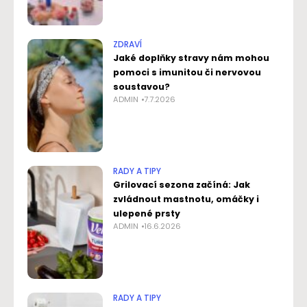
ZDRAVÍ
Jaké doplňky stravy nám mohou
pomoci s imunitou či nervovou
soustavou?
ADMIN
7.7.2026
RADY A TIPY
Grilovací sezona začíná: Jak
zvládnout mastnotu, omáčky i
ulepené prsty
ADMIN
16.6.2026
RADY A TIPY