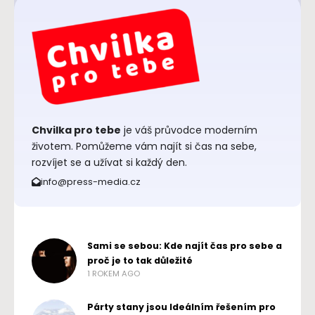
Chvilka pro tebe
je váš průvodce moderním
životem. Pomůžeme vám najít si čas na sebe,
rozvíjet se a užívat si každý den.
info@press-media.cz
Sami se sebou: Kde najít čas pro sebe a
proč je to tak důležité
1 ROKEM AGO
Párty stany jsou Ideálním řešením pro