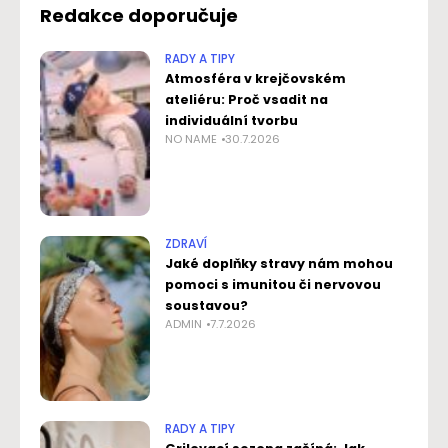
Redakce doporučuje
RADY A TIPY
Atmosféra v krejčovském
ateliéru: Proč vsadit na
individuální tvorbu
NO NAME
30.7.2026
ZDRAVÍ
Jaké doplňky stravy nám mohou
pomoci s imunitou či nervovou
soustavou?
ADMIN
7.7.2026
RADY A TIPY