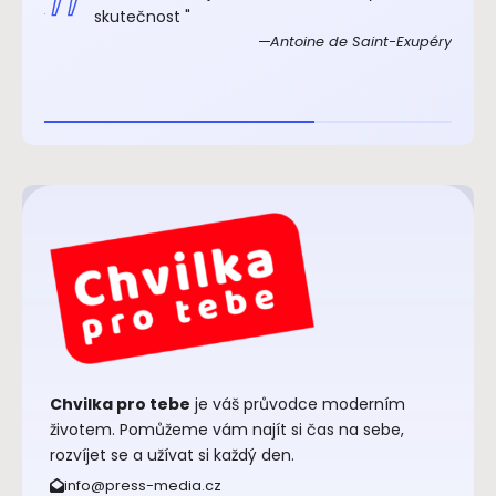
xupéry
skutečnost "
Antoine de Saint-Exupéry
Chvilka pro tebe
je váš průvodce moderním
životem. Pomůžeme vám najít si čas na sebe,
rozvíjet se a užívat si každý den.
info@press-media.cz