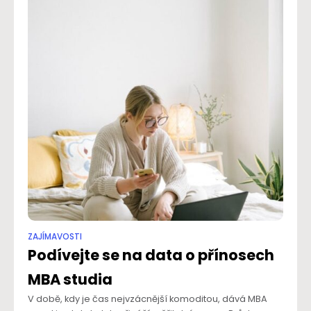
ZAJÍMAVOSTI
Podívejte se na data o přínosech
MBA studia
V době, kdy je čas nejvzácnější komoditou, dává MBA