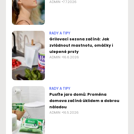
ADMIN
7.7.2026
RADY A TIPY
Grilovací sezona začíná: Jak
zvládnout mastnotu, omáčky i
ulepené prsty
ADMIN
16.6.2026
RADY A TIPY
Pusťte jaro domů: Proměna
domova začíná úklidem a dobrou
náladou
ADMIN
16.5.2026