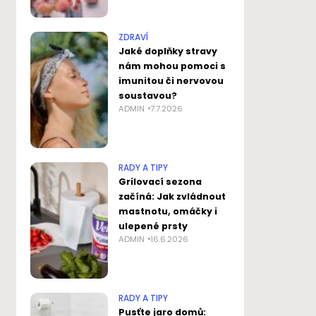
ZDRAVÍ
Jaké doplňky stravy
nám mohou pomoci s
imunitou či nervovou
soustavou?
ADMIN
7.7.2026
RADY A TIPY
Grilovací sezona
začíná: Jak zvládnout
mastnotu, omáčky i
ulepené prsty
ADMIN
16.6.2026
RADY A TIPY
Pusťte jaro domů: