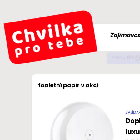
Zajímavos
Jak
ZDRAVÍ
toaletní papír v akci
ZAJÍMA
Dopl
luxu