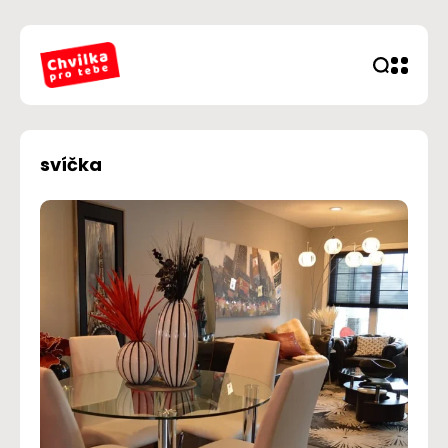
svíčka