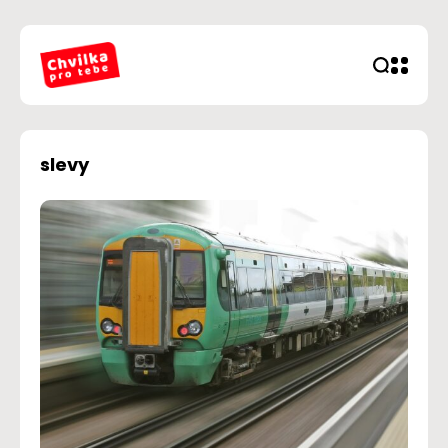
slevy