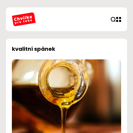
kvalitní spánek