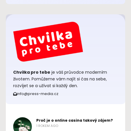
Chvilka pro tebe
je váš průvodce moderním
životem. Pomůžeme vám najít si čas na sebe,
rozvíjet se a užívat si každý den.
info@press-media.cz
Proč je o online casina takový zájem?
1 ROKEM AGO