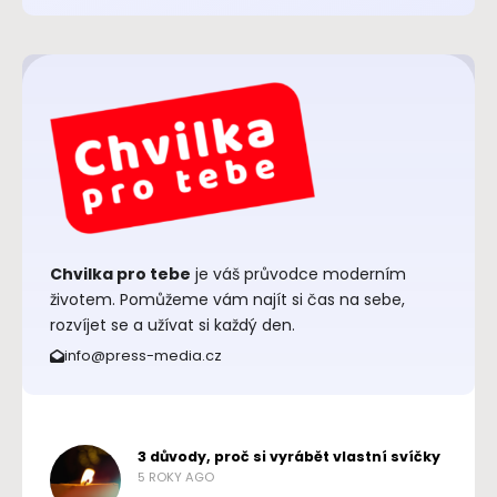
Chvilka pro tebe
je váš průvodce moderním
životem. Pomůžeme vám najít si čas na sebe,
rozvíjet se a užívat si každý den.
info@press-media.cz
3 důvody, proč si vyrábět vlastní svíčky
5 ROKY AGO