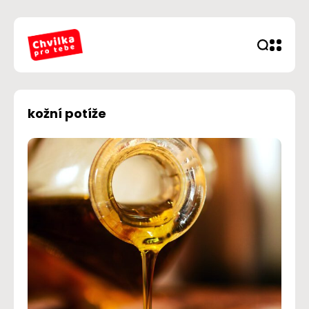
kožní potíže