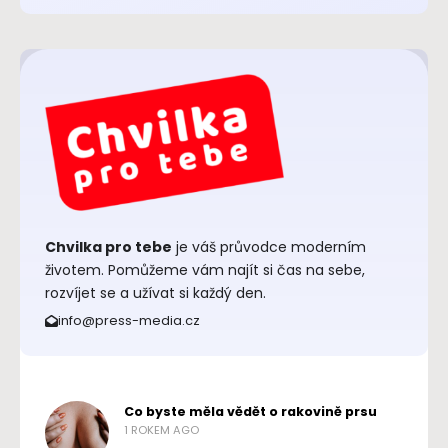
Chvilka pro tebe
je váš průvodce moderním
životem. Pomůžeme vám najít si čas na sebe,
rozvíjet se a užívat si každý den.
info@press-media.cz
Co byste měla vědět o rakovině prsu
1 ROKEM AGO