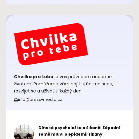
Chvilka pro tebe
je váš průvodce moderním
životem. Pomůžeme vám najít si čas na sebe,
rozvíjet se a užívat si každý den.
info@press-media.cz
Dětská psycholožka o šikaně: Západní
země mluví o epidemii šikany