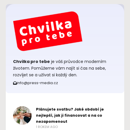
Chvilka pro tebe
je váš průvodce moderním
životem. Pomůžeme vám najít si čas na sebe,
rozvíjet se a užívat si každý den.
info@press-media.cz
Plánujete svatbu? Jaké období je
nejlepší, jak ji financovat a na co
nezapomenout
1 ROKEM AGO