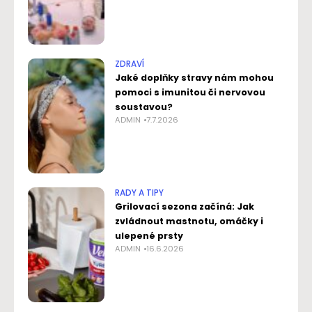
ZDRAVÍ
Jaké doplňky stravy nám mohou
pomoci s imunitou či nervovou
soustavou?
ADMIN
7.7.2026
RADY A TIPY
Grilovací sezona začíná: Jak
zvládnout mastnotu, omáčky i
ulepené prsty
ADMIN
16.6.2026