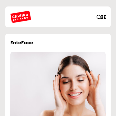
EnteFace