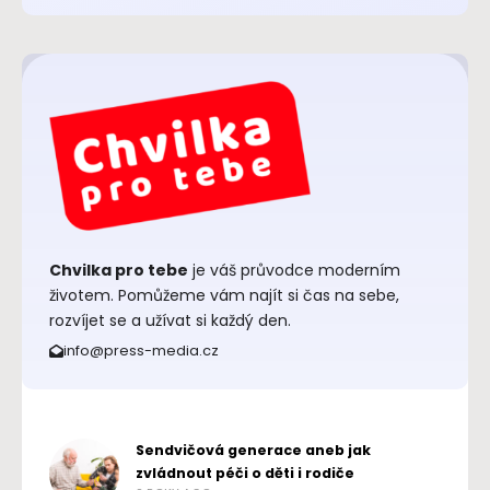
Chvilka pro tebe
je váš průvodce moderním
životem. Pomůžeme vám najít si čas na sebe,
rozvíjet se a užívat si každý den.
info@press-media.cz
Sendvičová generace aneb jak
zvládnout péči o děti i rodiče