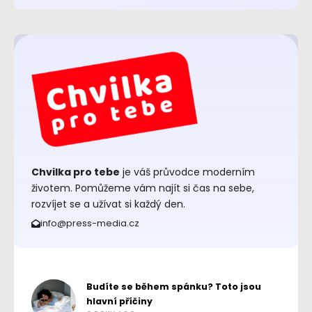
Chvilka pro tebe
je váš průvodce moderním
životem. Pomůžeme vám najít si čas na sebe,
rozvíjet se a užívat si každý den.
info@press-media.cz
Budíte se během spánku? Toto jsou
hlavní příčiny