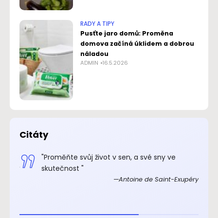
RADY A TIPY
Pusťte jaro domů: Proměna
domova začíná úklidem a dobrou
náladou
ADMIN
16.5.2026
Citáty
.“
"Proměňte svůj život v sen, a své sny ve
xupéry
skutečnost "
Antoine de Saint-Exupéry