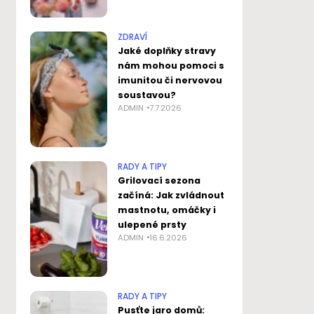
ZDRAVÍ
Jaké doplňky stravy
nám mohou pomoci s
imunitou či nervovou
soustavou?
ADMIN
7.7.2026
RADY A TIPY
Grilovací sezona
začíná: Jak zvládnout
mastnotu, omáčky i
ulepené prsty
ADMIN
16.6.2026
RADY A TIPY
Pusťte jaro domů: