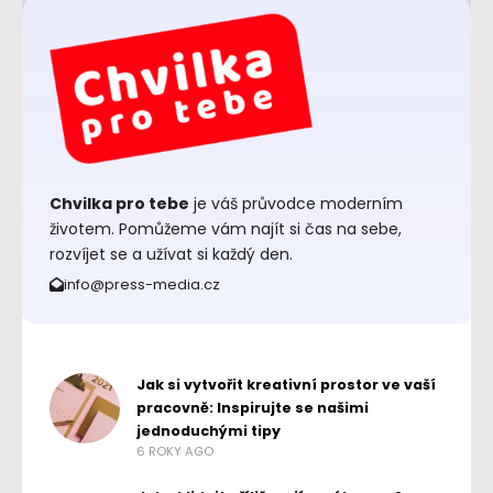
Chvilka pro tebe
je váš průvodce moderním
životem. Pomůžeme vám najít si čas na sebe,
rozvíjet se a užívat si každý den.
info@press-media.cz
Jak si vytvořit kreativní prostor ve vaší
pracovně: Inspirujte se našimi
jednoduchými tipy
6 ROKY AGO