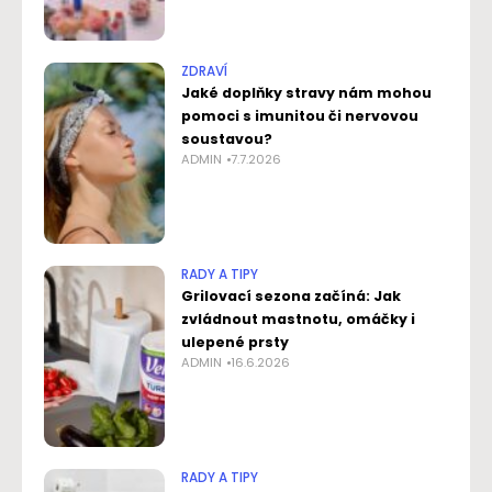
ZDRAVÍ
Jaké doplňky stravy nám mohou
pomoci s imunitou či nervovou
soustavou?
ADMIN
7.7.2026
RADY A TIPY
Grilovací sezona začíná: Jak
zvládnout mastnotu, omáčky i
ulepené prsty
ADMIN
16.6.2026
RADY A TIPY