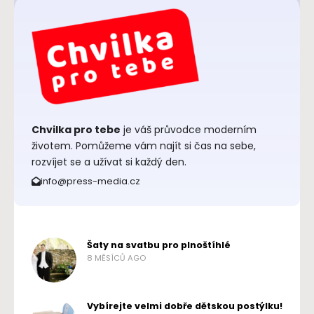
Chvilka pro tebe
je váš průvodce moderním
životem. Pomůžeme vám najít si čas na sebe,
rozvíjet se a užívat si každý den.
info@press-media.cz
Šaty na svatbu pro plnoštíhlé
8 MĚSÍCŮ AGO
Vybírejte velmi dobře dětskou postýlku!