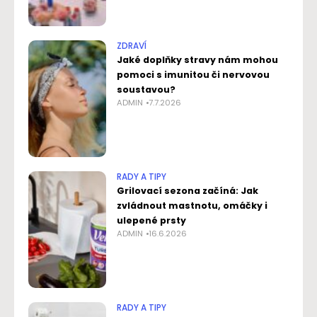
ZDRAVÍ
Jaké doplňky stravy nám mohou
pomoci s imunitou či nervovou
soustavou?
ADMIN
7.7.2026
RADY A TIPY
Grilovací sezona začíná: Jak
zvládnout mastnotu, omáčky i
ulepené prsty
ADMIN
16.6.2026
RADY A TIPY